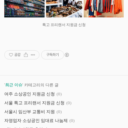
특고 프리랜서 지원금 신청
공감
구독하기
'
최근 이슈
' 카테고리의 다른 글
여주 소상공인 지원금 신청
(0)
서울 특고 프리랜서 지원금 신청
(0)
서울시 임산부 교통비 지원
(0)
자영업자 소상공인 임대료 나눔제
(0)