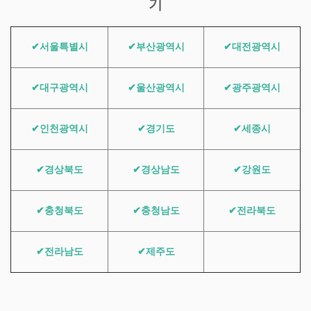
기
✔서울특별시
✔부산광역시
✔대전광역시
✔대구광역시
✔울산광역시
✔광주광역시
✔인천광역시
✔경기도
✔세종시
✔경상북도
✔경상남도
✔강원도
✔충청북도
✔충청남도
✔전라북도
✔전라남도
✔제주도