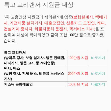
특고 프리랜서 지원금 대상
5차 고용안정 지원금에 제외된 9개 업종
(보험설계사, 택배기
사, 가전제품 설치기사, 대출모집인, 신용카드 모집인, 캐디,
건설기계 종사자, 화물자동차 운전사, 퀵서비스 기사)
을 포
함하여 대상이 확대되었고 금액 또한 100만 원으로 증가했
습니다.
특고 프리랜서
(방과후 강사, 보험 설계사, 방문 판매원,
100만원 지급
바로가기
대리기사, 방문 교사 등 20개업종)
택시, 버스
(법인 택시, 전세 버스, 비공용 노선버스
200만원 지급
바로가기
기사)
저소득 문화예술인
100만원 지급
바로가기