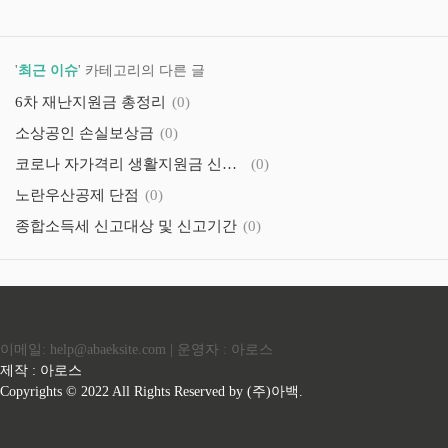
'
최근 이슈
' 카테고리의 다른 글
6차 재난지원금 총정리
(0)
소상공인 손실보상금
(0)
코로나 자가격리 생활지원금 신청 중단
(0)
노란우산공제 단점
(0)
종합소득세 신고대상 및 신고기간
(0)
이메일: help@abaeksite.com | 운영자 : 아로스
제작 : 아로스
Copyrights © 2022 All Rights Reserved by (주)아백.