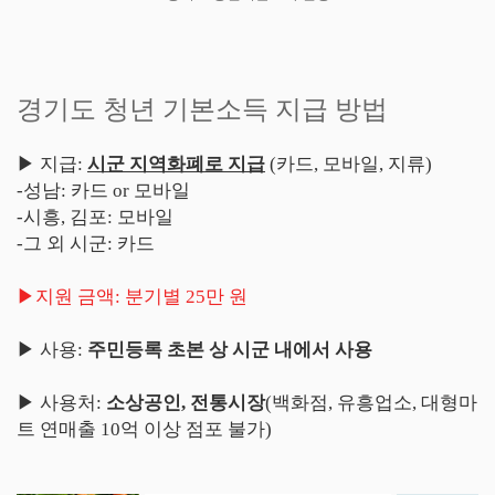
경기도 청년 기본소득 지급 방법
▶ 지급:
시군 지역화폐로 지급
(카드, 모바일, 지류)
-성남: 카드 or 모바일
-시흥, 김포: 모바일
-그 외 시군: 카드
▶지원 금액: 분기별 25만 원
▶ 사용:
주민등록 초본 상 시군 내에서 사용
▶ 사용처:
소상공인, 전통시장
(백화점, 유흥업소, 대형마
트 연매출 10억 이상 점포 불가)