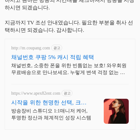
하시고 원하는 방송의 시간대를 체크하셔서 방송을 시청
하시면 되겠습니다.
지금까지 TV 조선 안내였습니다. 필요한 부분을 취사 선
택하시면 되겠습니다. 감사합니다.
http://m.coupang.com
광고
채널번호 쿠팡 5% 캐시 적립 혜택
채널번호, 소중한 폰을 위한 빈틈없는 보호! 와우회원
무료배송으로 만나보세요. 누렇게 변색 걱정 없는 휴
대폰케이스, 폰 본연의 컬러를 맑게 빛내보세요.
https://www.apex82ent.com
광고
시작을 위한 현명한 선택, 크리
에이터, BJ 상시 모집
방송장비 스튜디오 1:1매니저 케어,
투명한 정산과 체계적인 성장 시스템