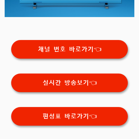
채널 번호 바로가기👈
실시간 방송보기👈
편성표 바로가기👈